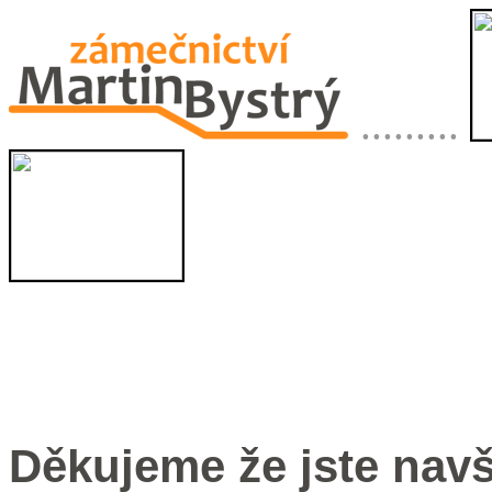
.........
Děkujeme že jste navš