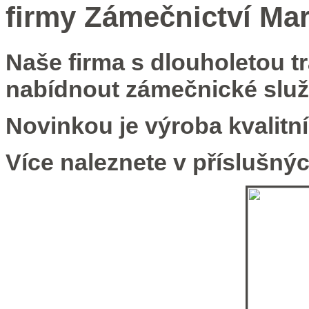
firmy Zámečnictví Mar
Naše firma s dlouholetou t
nabídnout zámečnické služ
Novinkou je výroba kvalitn
Více naleznete v příslušný